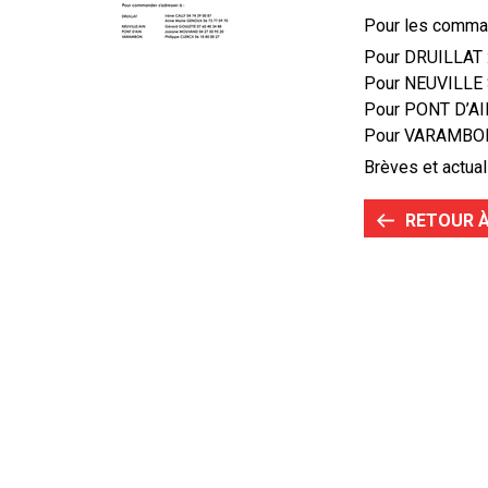
Pour les comman
Pour DRUILLAT :
Pour NEUVILLE 
Pour PONT D’AI
Pour VARAMBON 
Brèves et actual
RETOUR À