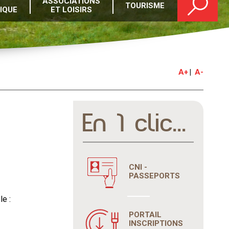
ASSOCIATIONS
TOURISME
IQUE
ET LOISIRS
A+
A-
En 1 clic...
CNI -
PASSEPORTS
e :
PORTAIL
INSCRIPTIONS