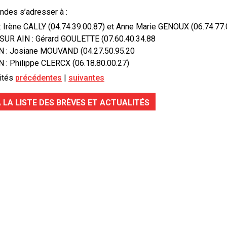
des s’adresser à :
 Irène CALLY (04.74.39.00.87) et Anne Marie GENOUX (06.74.77.
SUR AIN : Gérard GOULETTE (07.60.40.34.88
N : Josiane MOUVAND (04.27.50.95.20
: Philippe CLERCX (06.18.80.00.27)
ités
précédentes
suivantes
 LA LISTE DES BRÈVES ET ACTUALITÉS