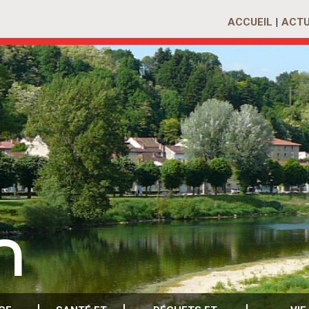
ACCUEIL
ACTU
n