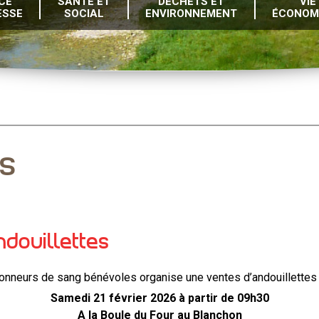
CE
SANTÉ ET
DÉCHETS ET
VIE
ESSE
SOCIAL
ENVIRONNEMENT
ÉCONOM
és
douillettes
onneurs de sang bénévoles organise une ventes d’andouillettes l
Samedi 21 février 2026 à partir de 09h30
A la Boule du Four au Blanchon