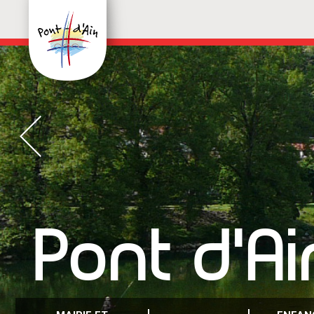
Pont d'Ai