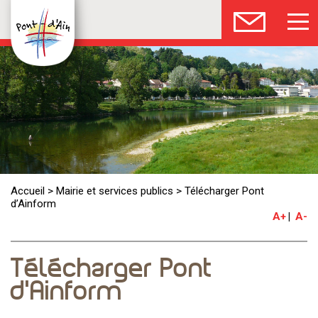
Accueil
>
Mairie et services publics
>
Télécharger Pont
d’Ainform
A+
A-
Télécharger Pont
d’Ainform