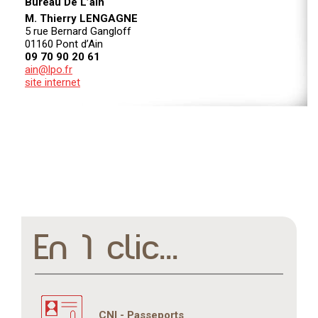
Bureau De L’ain
M. Thierry LENGAGNE
5 rue Bernard Gangloff
01160 Pont d’Ain
09 70 90 20 61
ain@lpo.fr
site internet
En 1 clic...
CNI - Passeports