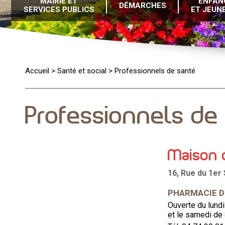
MAIRIE ET
ENFAN
DÉMARCHES
SERVICES PUBLICS
ET JEUN
Accueil
>
Santé et social
>
Professionnels de santé
Professionnels de
Maison d
16, Rue du 1er
PHARMACIE DE
Ouverte du lund
et le samedi de