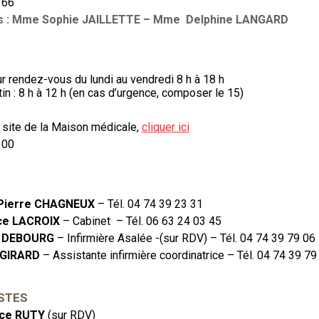
 66
s : Mme Sophie JAILLETTE – Mme Delphine LANGARD
r rendez-vous du lundi au vendredi 8 h à 18 h
in : 8 h à 12 h (en cas d’urgence, composer le 15)
 site de la Maison médicale,
cliquer ici
 00
Pierre CHAGNEUX
– Tél. 04 74 39 23 31
ce LACROIX
– Cabinet – Tél. 06 63 24 03 45
 DEBOURG
– Infirmière Asalée -(sur RDV) – Tél. 04 74 39 79 06
 GIRARD
– Assistante infirmière coordinatrice – Tél. 04 74 39 79
STES
ce RUTY
(sur RDV)