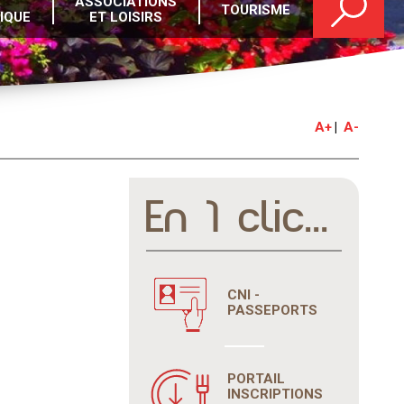
ASSOCIATIONS
TOURISME
IQUE
ET LOISIRS
A+
A-
En 1 clic...
CNI -
PASSEPORTS
PORTAIL
INSCRIPTIONS