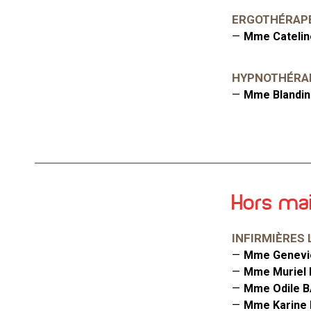
ERGOTHÉRAP
Mme Cateli
HYPNOTHÉRA
Mme Blandi
Hors ma
INFIRMIÈRES 
Mme Genevi
Mme Murie
Mme Odile 
Mme Karine