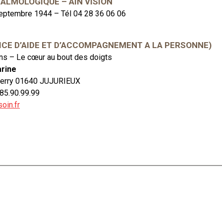
ALMOLOGIQUE – AIN VISION
eptembre 1944 – Tél 04 28 36 06 06
VICE D’AIDE ET D’ACCOMPAGNEMENT A LA PERSONNE)
ns – Le cœur au bout des doigts
rine
Ferry 01640 JUJURIEUX
.85.90.99.99
oin.fr