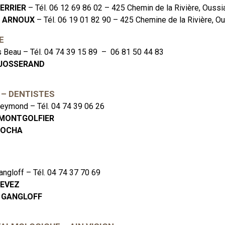
PERRIER
– Tél. 06 12 69 86 02 – 425 Chemin de la Rivière, Oussi
e ARNOUX
– Tél. 06 19 01 82 90 – 425 Chemine de la Rivière, Ou
E
 Beau – Tél. 04 74 39 15 89 – 06 81 50 44 83
 JOSSERAND
 – DENTISTES
Reymond – Tél. 04 74 39 06 26
E MONTGOLFIER
 ROCHA
angloff – Tél. 04 74 37 70 69
NEVEZ
 GANGLOFF