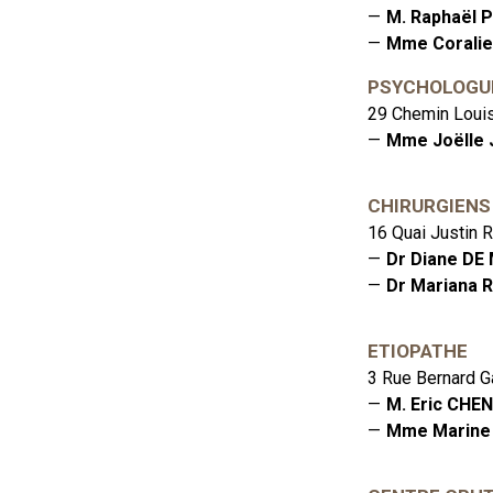
M. Raphaël 
Mme Corali
PSYCHOLOGU
29 Chemin Louis
Mme Joëlle
CHIRURGIENS
16 Quai Justin 
Dr Diane D
Dr Mariana
ETIOPATHE
3 Rue Bernard G
M. Eric CHE
Mme Marine