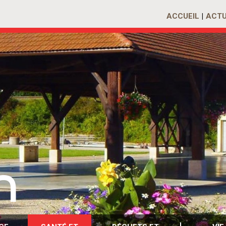
ACCUEIL
ACTU
n