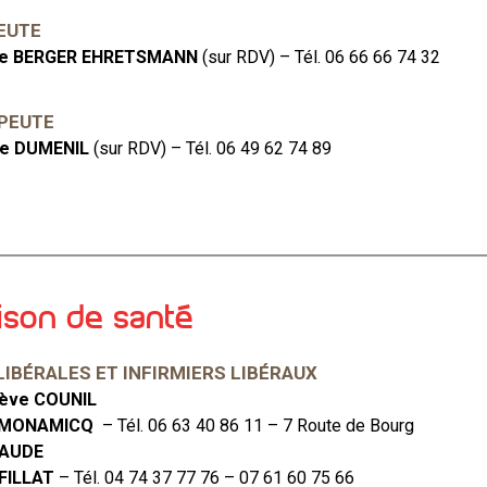
EUTE
ne BERGER EHRETSMANN
(sur RDV) – Tél. 06 66 66 74 32
PEUTE
ne DUMENIL
(sur RDV) – Tél. 06 49 62 74 89
ison de santé
LIBÉRALES ET INFIRMIERS LIBÉRAUX
ève COUNIL
l MONAMICQ
– Tél. 06 63 40 86 11 – 7 Route de Bourg
BAUDE
 FILLAT
– Tél. 04 74 37 77 76 – 07 61 60 75 66