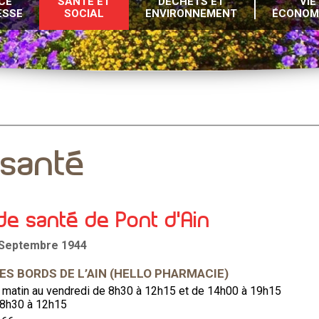
CE
SANTÉ ET
DÉCHETS ET
VIE
ESSE
SOCIAL
ENVIRONNEMENT
ÉCONOM
 santé
e santé de Pont d’Ain
 Septembre 1944
S BORDS DE L’AIN (HELLO PHARMACIE)
i matin au vendredi de 8h30 à 12h15 et de 14h00 à 19h15
 8h30 à 12h15