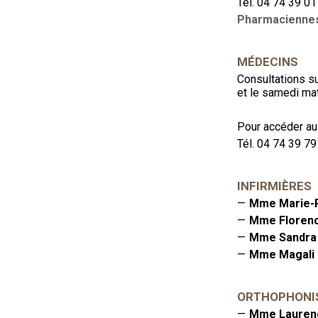
Tél. 04 74 39 01
Pharmacienne
MÉDECINS
Consultations su
et le samedi mat
Pour accéder au
Tél. 04 74 39 79
INFIRMIÈRES
Mme Marie-
Mme Floren
Mme Sandra
Mme Magali
ORTHOPHONI
Mme Lauren