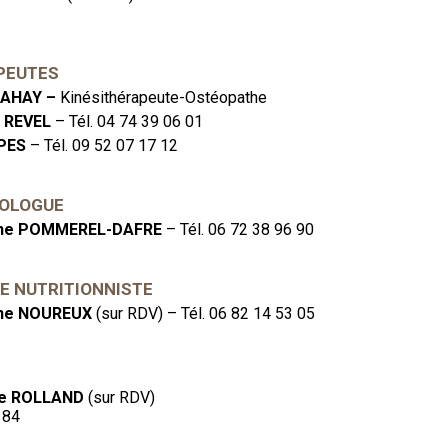
PEUTES
CRAHAY –
Kinésithérapeute-Ostéopathe
e REVEL
– Tél. 04 74 39 06 01
OPES
– Tél. 09 52 07 17 12
OLOGUE
ine POMMEREL-DAFRE
– Tél. 06 72 38 96 90
NE NUTRITIONNISTE
ine NOUREUX
(sur RDV) – Tél. 06 82 14 53 05
ie ROLLAND
(sur RDV)
 84