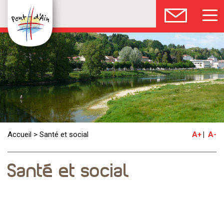
Accueil
>
Santé et social
A+
A-
Santé et social