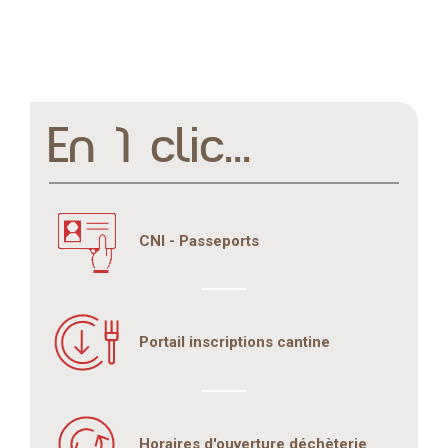
En 1 clic...
CNI - Passeports
Portail inscriptions cantine
Horaires d'ouverture déchèterie