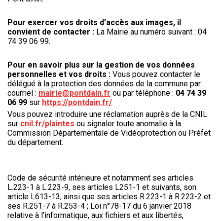
Pour exercer vos droits d’accès aux images, il
convient de contacter :
La Mairie au numéro suivant : 04
74 39 06 99.
Pour en savoir plus sur la gestion de vos données
personnelles et vos droits :
Vous pouvez contacter le
délégué à la protection des données de la commune par
courriel :
mairie@pontdain.fr
ou par téléphone :
04 74 39
06 99
sur
https://pontdain.fr/
Vous pouvez introduire une réclamation auprès de la CNIL
sur
cnil.fr/plaintes
ou signaler toute anomalie à la
Commission Départementale de Vidéoprotection ou Préfet
du département.
Code de sécurité intérieure et notamment ses articles
L.223-1 à L.223-9, ses articles L251-1 et suivants, son
article L613-13, ainsi que ses articles R.223-1 à R.223-2 et
ses R.251-7 à R.253-4 ; Loi n°78-17 du 6 janvier 2018
relative à l’informatique, aux fichiers et aux libertés,