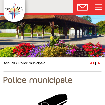
Accueil
>
Police municipale
A+
A-
Police municipale