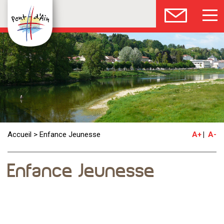
Accueil
>
Enfance Jeunesse
A+
A-
Enfance Jeunesse