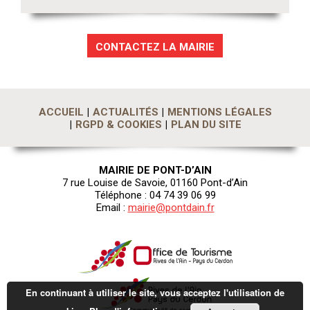
CONTACTEZ LA MAIRIE
ACCUEIL
ACTUALITÉS
MENTIONS LÉGALES
RGPD & COOKIES
PLAN DU SITE
MAIRIE DE PONT-D’AIN
7 rue Louise de Savoie, 01160 Pont-d’Ain
Téléphone : 04 74 39 06 99
Email :
mairie@pontdain.fr
En continuant à utiliser le site, vous acceptez l'utilisation de