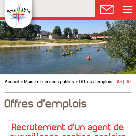
Accueil
>
Mairie et services publics
>
Offres d’emplois
A+
A-
Offres d’emplois
Recrutement d’un agent de