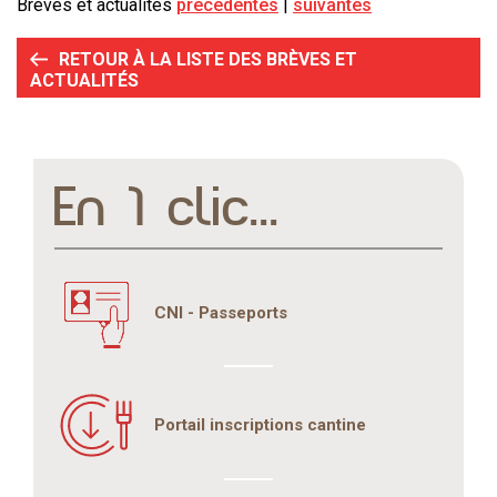
Brèves et actualités
précédentes
suivantes
RETOUR À LA LISTE DES BRÈVES ET
ACTUALITÉS
En 1 clic...
CNI - Passeports
Portail inscriptions cantine