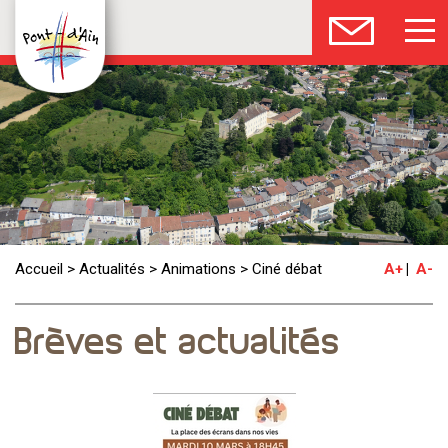
Accueil
>
Actualités
>
Animations
>
Ciné débat
A+
A-
Brèves et actualités