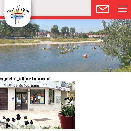
vignette_officeTourisme