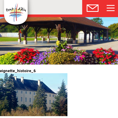
vignette_histoire_6