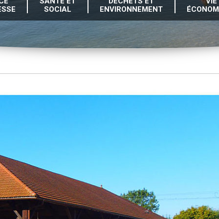
CE
SANTÉ ET
DÉCHETS ET
VIE
ESSE
SOCIAL
ENVIRONNEMENT
ÉCONOM