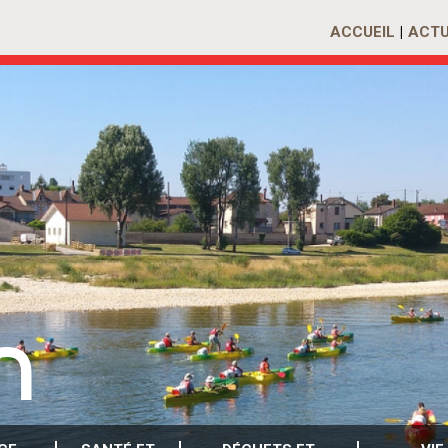
ACCUEIL
ACTU
n