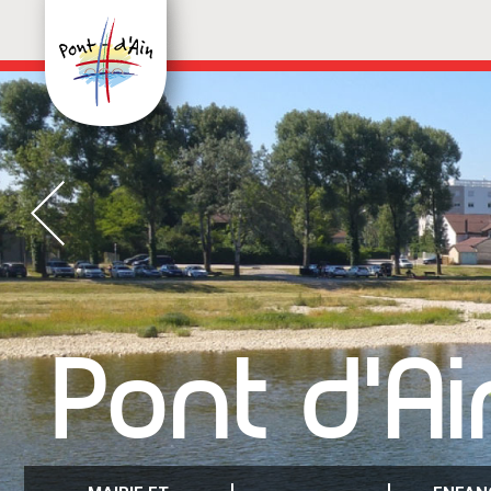
Pont d'Ai