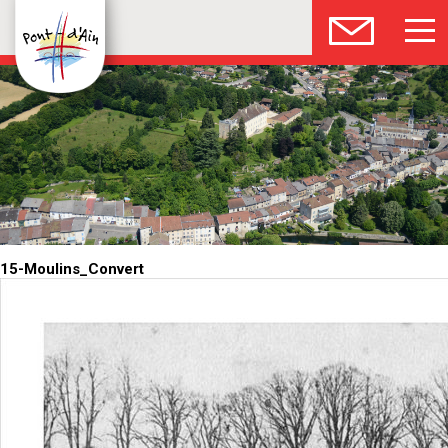
15-Moulins_Convert