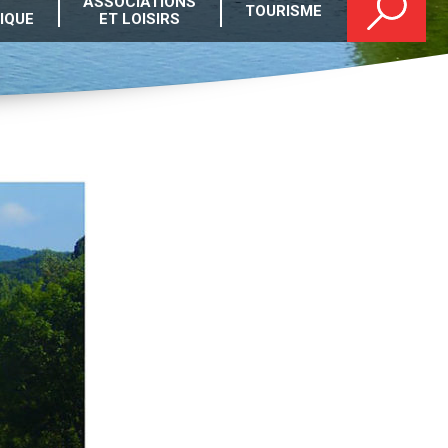
ASSOCIATIONS
TOURISME
IQUE
ET LOISIRS