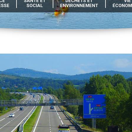
CE
SANTÉ ET
DÉCHETS ET
VIE
ESSE
SOCIAL
ENVIRONNEMENT
ÉCONOM