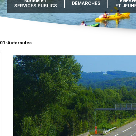
MAIRIE ET
ENFAN
DÉMARCHES
SERVICES PUBLICS
ET JEUN
01-Autoroutes