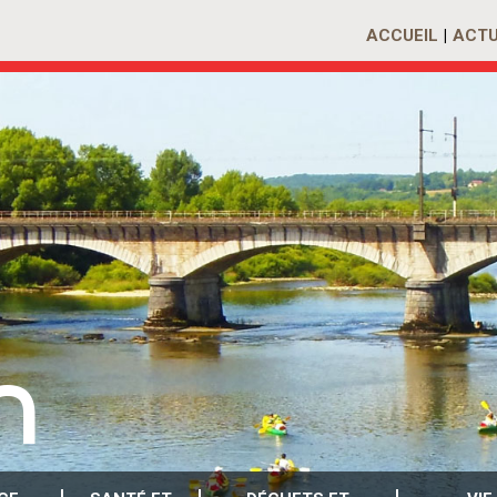
ACCUEIL
ACTU
n