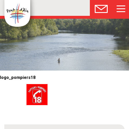
logo_pompiers18