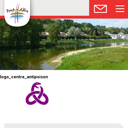
logo_centre_antipoison