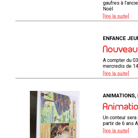
gaufres à l’anci
Noël
[lire la suite]
ENFANCE JEU
Nouveaux
A compter du 03 
mercredis de 14
[lire la suite]
ANIMATIONS,
Animatio
Un conteur sera 
partir de 6 ans 
[lire la suite]