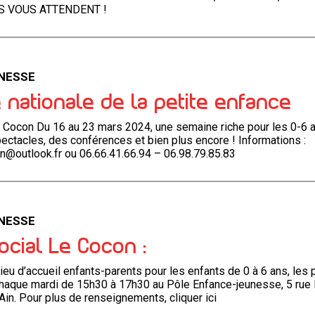
S VOUS ATTENDENT !
NESSE
nationale de la petite enfance
e Cocon Du 16 au 23 mars 2024, une semaine riche pour les 0-6 
pectacles, des conférences et bien plus encore ! Informations :
on@outlook.fr ou 06.66.41.66.94 – 06.98.79.85.83
NESSE
ocial Le Cocon :
ieu d’accueil enfants-parents pour les enfants de 0 à 6 ans, les 
Chaque mardi de 15h30 à 17h30 au Pôle Enfance-jeunesse, 5 rue
Ain. Pour plus de renseignements, cliquer ici