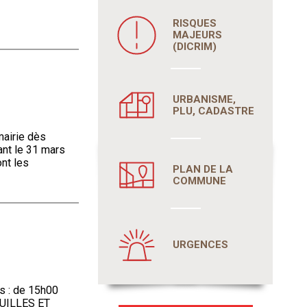
RISQUES
MAJEURS
(DICRIM)
URBANISME,
PLU, CADASTRE
mairie dès
ant le 31 mars
ont les
PLAN DE LA
COMMUNE
URGENCES
ns : de 15h00
OUILLES ET