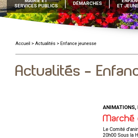
MAIRIE ET
ENFAN
DÉMARCHES
SERVICES PUBLICS
ET JEUN
Accueil
>
Actualités
>
Enfance jeunesse
Actualités - Enfa
ANIMATIONS,
Marché 
Le Comité d’ani
20h00 Sous la Ha