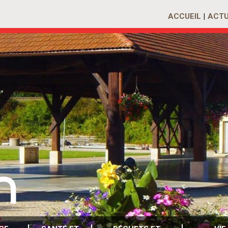
ACCUEIL
ACTU
n