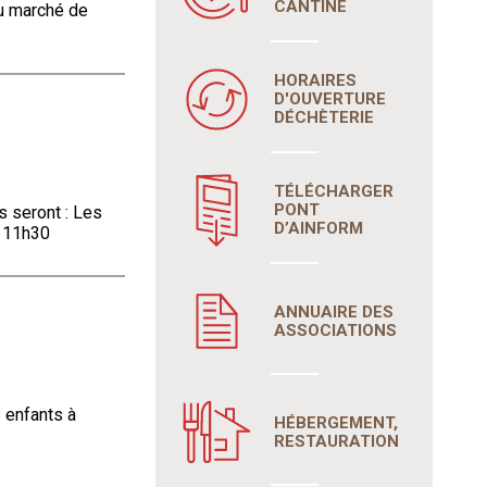
CANTINE
du marché de
HORAIRES
D'OUVERTURE
DÉCHÈTERIE
TÉLÉCHARGER
PONT
s seront : Les
D’AINFORM
à 11h30
ANNUAIRE DES
ASSOCIATIONS
 enfants à
HÉBERGEMENT,
RESTAURATION