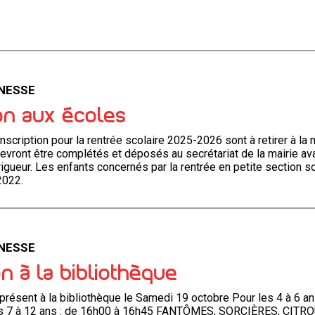
NESSE
ion aux écoles
nscription pour la rentrée scolaire 2025-2026 sont à retirer à la 
devront être complétés et déposés au secrétariat de la mairie av
igueur. Les enfants concernés par la rentrée en petite section s
2022.
NESSE
n à la bibliothèque
présent à la bibliothèque le Samedi 19 octobre Pour les 4 à 6 a
es 7 à 12 ans : de 16h00 à 16h45 FANTÔMES, SORCIÈRES, CITR