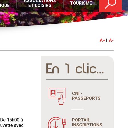
ASSOCIATIONS
TOURISME
IQUE
ET LOISIRS
A+
A-
En 1 clic...
CNI -
PASSEPORTS
 De 15h00 à
PORTAIL
INSCRIPTIONS
buvette avec