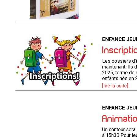
ENFANCE JEU
Inscript
Les dossiers d’i
maintenant. Ils 
2025, terme de r
enfants nés en 
[lire la suite]
ENFANCE JEU
Animatio
Un conteur sera 
à 15h30 Pour l