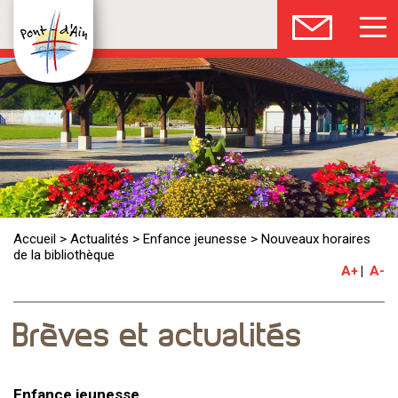
Accueil
>
Actualités
>
Enfance jeunesse
>
Nouveaux horaires
de la bibliothèque
A+
A-
Brèves et actualités
Enfance jeunesse