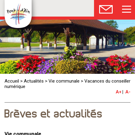
Accueil
>
Actualités
>
Vie communale
>
Vacances du conseiller
numérique
A+
A-
Brèves et actualités
Vie communale