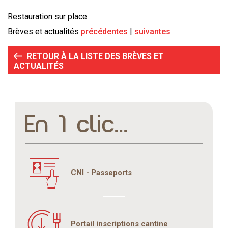
Restauration sur place
Brèves et actualités
précédentes
suivantes
RETOUR À LA LISTE DES BRÈVES ET
ACTUALITÉS
En 1 clic...
CNI - Passeports
Portail inscriptions cantine