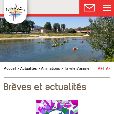
Accueil
>
Actualités
>
Animations
>
Ta ville s’anime !
A+
A-
Brèves et actualités