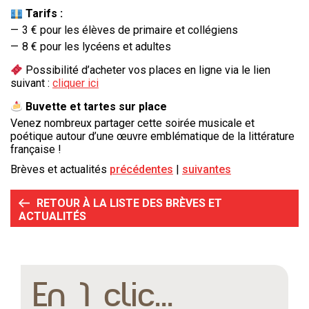
Tarifs :
3 € pour les élèves de primaire et collégiens
8 € pour les lycéens et adultes
Possibilité d’acheter vos places en ligne via le lien
suivant :
cliquer ici
Buvette et tartes sur place
Venez nombreux partager cette soirée musicale et
poétique autour d’une œuvre emblématique de la littérature
française !
Brèves et actualités
précédentes
suivantes
RETOUR À LA LISTE DES BRÈVES ET
ACTUALITÉS
En 1 clic...