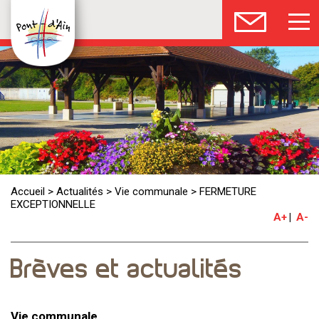
Accueil
>
Actualités
>
Vie communale
>
FERMETURE
EXCEPTIONNELLE
A+
A-
Brèves et actualités
Vie communale