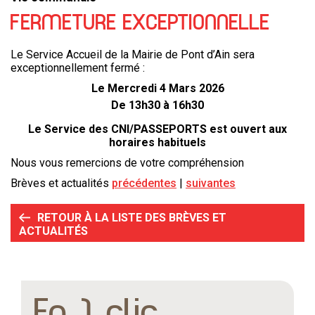
FERMETURE EXCEPTIONNELLE
Le Service Accueil de la Mairie de Pont d’Ain sera
exceptionnellement fermé :
Le Mercredi 4 Mars 2026
De 13h30 à 16h30
Le Service des CNI/PASSEPORTS est ouvert aux
horaires habituels
Nous vous remercions de votre compréhension
Brèves et actualités
précédentes
suivantes
RETOUR À LA LISTE DES BRÈVES ET
ACTUALITÉS
En 1 clic...