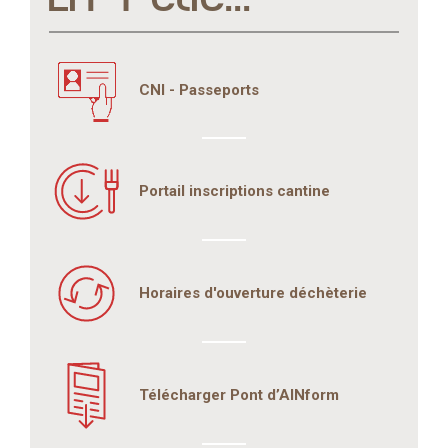
CNI - Passeports
Portail inscriptions cantine
Horaires d'ouverture déchèterie
Télécharger Pont d’AINform