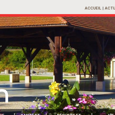
ACCUEIL
ACTU
n