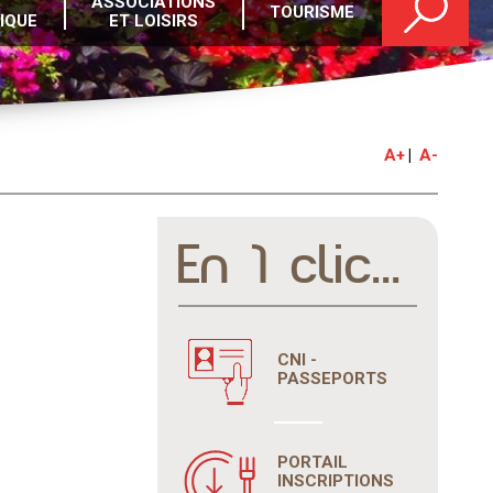
ASSOCIATIONS
TOURISME
IQUE
ET LOISIRS
A+
A-
En 1 clic...
CNI -
PASSEPORTS
PORTAIL
INSCRIPTIONS