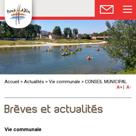
Accueil
>
Actualités
>
Vie communale
>
CONSEIL MUNICIPAL
A+
A-
Brèves et actualités
Vie communale