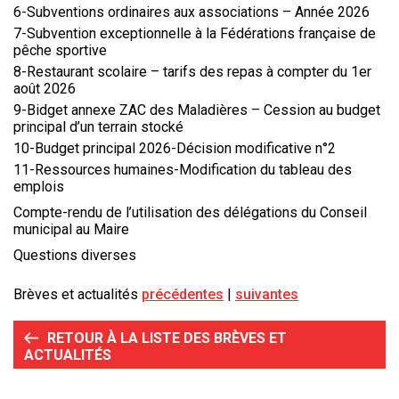
6-Subventions ordinaires aux associations – Année 2026
7-Subvention exceptionnelle à la Fédérations française de
pêche sportive
8-Restaurant scolaire – tarifs des repas à compter du 1er
août 2026
9-Bidget annexe ZAC des Maladières – Cession au budget
principal d’un terrain stocké
10-Budget principal 2026-Décision modificative n°2
11-Ressources humaines-Modification du tableau des
emplois
Compte-rendu de l’utilisation des délégations du Conseil
municipal au Maire
Questions diverses
Brèves et actualités
précédentes
suivantes
RETOUR À LA LISTE DES BRÈVES ET
ACTUALITÉS