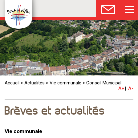
Accueil
>
Actualités
>
Vie communale
>
Conseil Municipal
A+
A-
Brèves et actualités
Vie communale