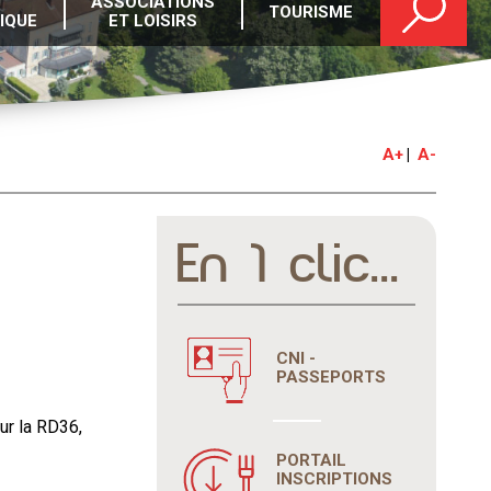
ASSOCIATIONS
TOURISME
IQUE
ET LOISIRS
A+
A-
En 1 clic...
CNI -
PASSEPORTS
ur la RD36,
PORTAIL
INSCRIPTIONS