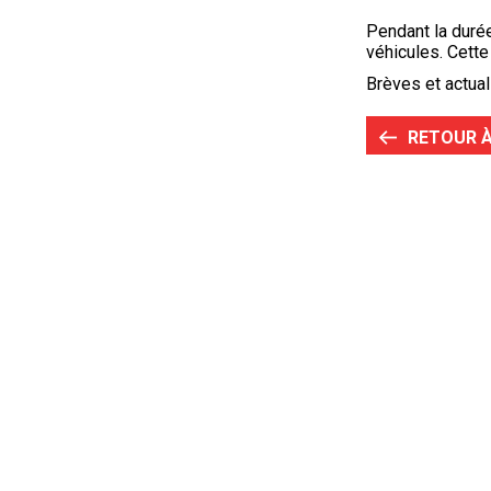
Pendant la durée
véhicules. Cett
Brèves et actual
RETOUR À