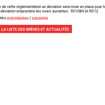
 de cette réglementation un déviation sera mise en place pour t
e déviation empruntera les voies suivantes : RD1084 et RD12.
ités
précédentes
suivantes
 LA LISTE DES BRÈVES ET ACTUALITÉS