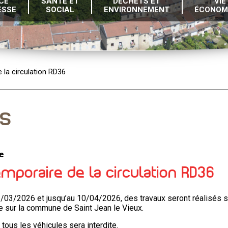
CE
SANTÉ ET
DÉCHETS ET
VIE
ESSE
SOCIAL
ENVIRONNEMENT
ÉCONOM
 la circulation RD36
és
e
emporaire de la circulation RD36
/03/2026 et jusqu’au 10/04/2026, des travaux seront réalisés s
 sur la commune de Saint Jean le Vieux.
 tous les véhicules sera interdite.