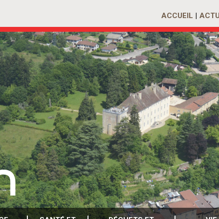
ACCUEIL
ACTU
n