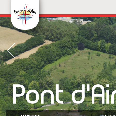
Pont d'Ai